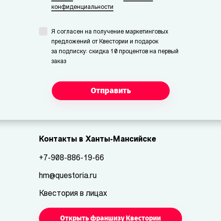
конфиденциальности
Я согласен на получение маркетинговых
предложений от Квестории и подарок
за подписку: скидка 10 процентов на первый
заказ
Отправить
Контакты в Ханты-Мансийске
+7-908-886-19-66
hm@questoria.ru
Квестория в лицах
Открыть франшизу Квестории