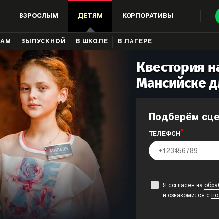
ВЗРОСЛЫМ
ДЕТЯМ
КОРПОРАТИВЫ
КАМ
ВЫПУСКНОЙ
В ШКОЛЕ
В ЛАГЕРЕ
Квестория на
Мансийске д
Подберём сц
ТЕЛЕФОН
Я согласен на
обра
и ознакомился с
по