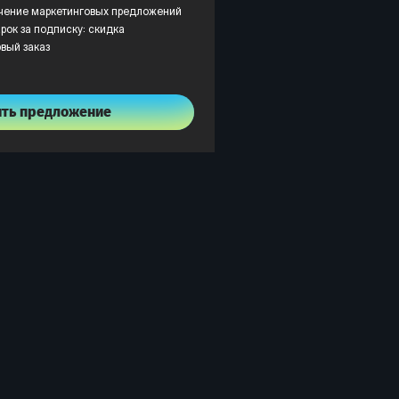
учение маркетинговых предложений
рок за подписку: скидка
рвый заказ
ить предложение