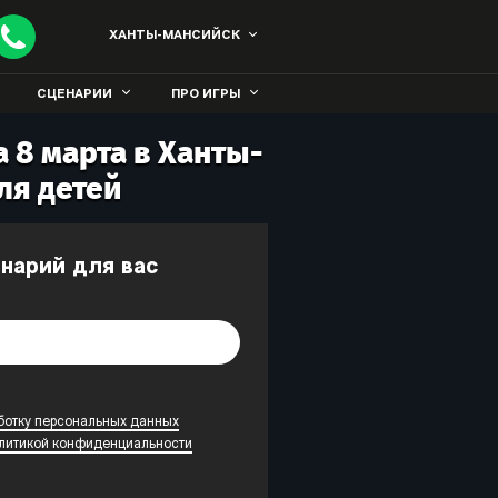
ХАНТЫ-МАНСИЙСК
СЦЕНАРИИ
ПРО ИГРЫ
 8 марта в Ханты-
ля детей
енарий для вас
ботку персональных данных
литикой конфиденциальности