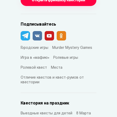
Открыть франшизу Квестории
Подписывайтесь
Городские игры
Murder Mystery Games
Игра в «мафию»
Ролевые игры
Ролевой квест
Места
Отличие квестов и квест-румов от
квестории
Квестория на праздник
Выездные квесты для детей
8 Марта