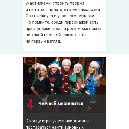
участниками, строить теории
и пытаться понять, кто же заморозил
Санта-Клауса
и украл его подарки.
Но помните, среди персонажей есть
преступники, и ваша роль может быть
не такой простой, как кажется
на первый взгляд.
4
Чем всё закончится
К концу игры участники должны
постараться найти виновных,