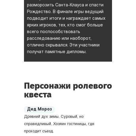
разморозить
Санта-Клауса
и спасти
Рождество. В финале игры ведущий
подводит итоги и награждает самых
ярких игроков, тех, кто смог больше
всего поспособствовать
расследованию или наоборот,
отлично скрывался. Эти участники
получат памятные дипломы.
Персонажи ролевого
квеста
Дед Мороз
Древний дух зимы. Суровый, но
справедливый. Хозяин гостиницы, где
проходит съезд.