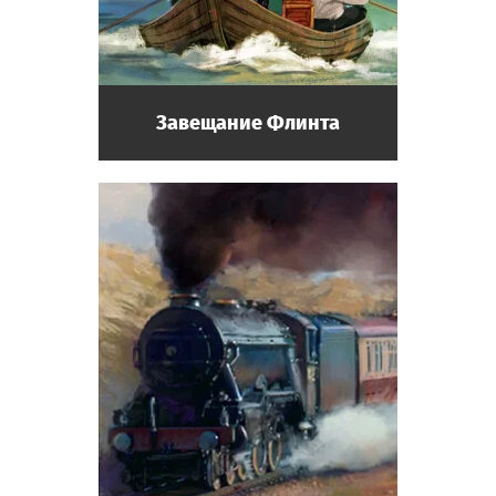
Завещание Флинта