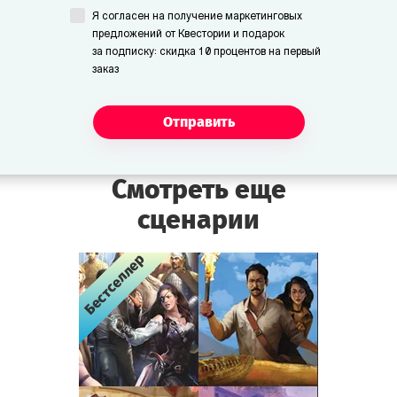
Я согласен на получение маркетинговых
предложений от Квестории и подарок
за подписку: скидка 10 процентов на первый
заказ
Отправить
Смотреть еще
сценарии
Бестселлер
Бестселлер
Бестселлер
Бестселлер