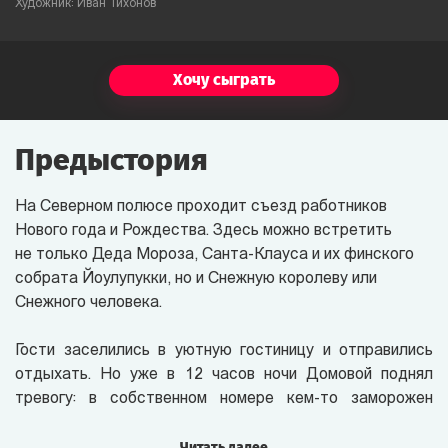
Художник: Иван Тихонов
Хочу сыграть
Предыстория
На Северном полюсе
проходит съезд работников
Нового года и Рождества. Здесь можно встретить
не только Деда Мороза, Санта-Клауса и их финского
собрата Йоулупукки, но и Снежную королеву или
Снежного человека.
Гости заселились в уютную гостиницу и отправились
отдыхать. Но уже в 12 часов ночи Домовой поднял
тревогу: в собственном номере кем-то заморожен
Санта-Клаус! Его мешок с подарками украден!
Читать далее