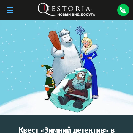
Квест «
Зимний детектив
» в