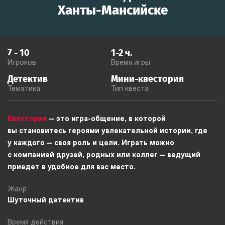
Ханты-Мансийске
7
-
10
1-2
ч.
Игроков
Время игры
Детектив
Мини-квестория
Тематика
Тип квеста
Квестория
— это игра-общение, в которой
вы становитесь героями увлекательной истории, где
у каждого — своя роль и цели. Играть можно
с компанией друзей, родных или коллег — ведущий
приедет в удобное для вас место.
Жанр
Шуточный детектив
Время действия