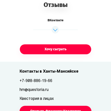
Отзывы
ВКонтакте
Хочу сыграть
Контакты в Ханты-Мансийске
+7-908-886-19-66
hm@questoria.ru
Квестория в лицах