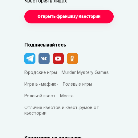
Квестория в лицах
Открыть франшизу Квестории
Подписывайтесь
Городские игры
Murder Mystery Games
Игра в «мафию»
Ролевые игры
Ролевой квест
Места
Отличие квестов и квест-румов от
квестории