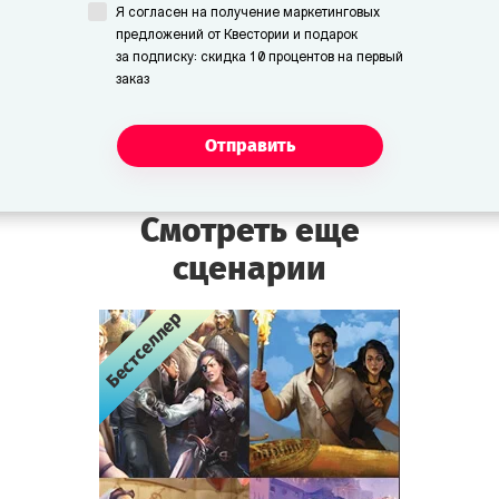
Я согласен на получение маркетинговых
предложений от Квестории и подарок
за подписку: скидка 10 процентов на первый
заказ
Отправить
Смотреть еще
сценарии
Бестселлер
Бестселлер
Бестселлер