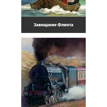
Завещание Флинта