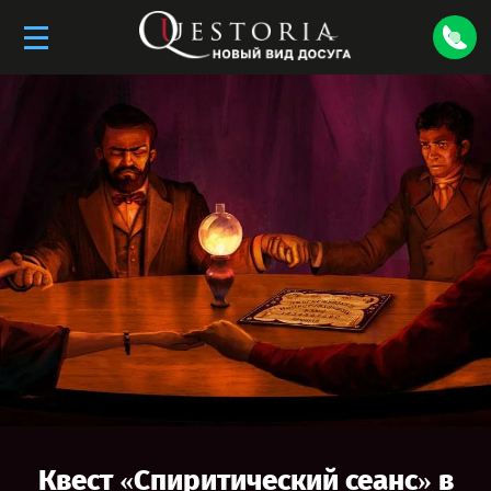
Квест «
Спиритический сеанс
» в