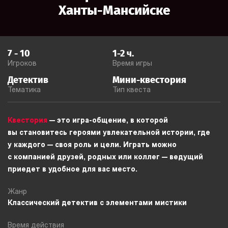
Ханты-Мансийске
7
-
10
1-2
ч.
Игроков
Время игры
Детектив
Мини-квестория
Тематика
Тип квеста
Квестория
— это игра-общение, в которой
вы становитесь героями увлекательной истории, где
у каждого — своя роль и цели. Играть можно
с компанией друзей, родных или коллег — ведущий
приедет в удобное для вас место.
Жанр
Классический детектив с элементами мистики
Время действия