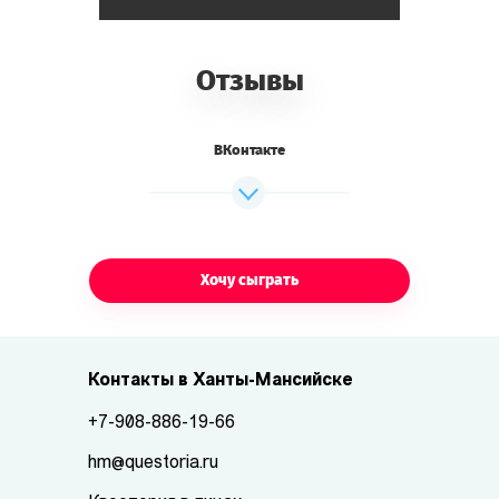
Отзывы
ВКонтакте
Хочу сыграть
Контакты в Ханты-Мансийске
+7-908-886-19-66
hm@questoria.ru