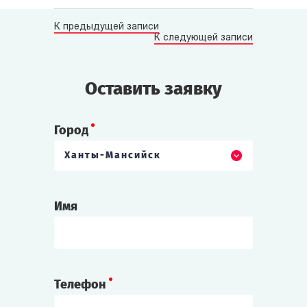
К предыдущей записи
К следующей записи
Оставить заявку
Город
Ханты-Мансийск
Имя
Телефон