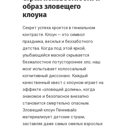
образ зловещего
клоуна
Секрет успеха кроется в гениальном
контрасте. Клоун — это символ
праздника, веселья и беззаботного
детства. Когда под этой яркой,
улыбающейся маской скрывается
безжалостное потустороннее зло, наш
мозг испытывает колоссальный
когнитивный диссонанс. Каждый
качественный квест с клоуном играет на
эффекте «зловещей долины», когда
знакомое и безопасное внезапно
становится смертельно опасным.
Зловещий клоун Пеннивайз
материализует детские страхи,
заставляя даже самых смелых взрослых