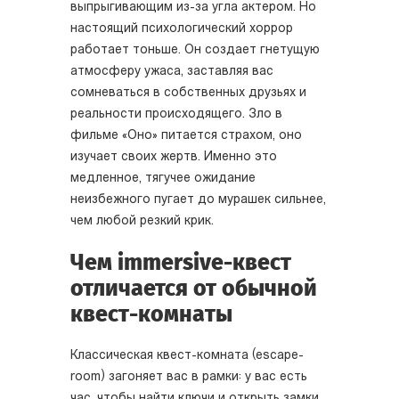
выпрыгивающим из-за угла актером. Но
настоящий психологический хоррор
работает тоньше. Он создает гнетущую
атмосферу ужаса, заставляя вас
сомневаться в собственных друзьях и
реальности происходящего. Зло в
фильме «Оно» питается страхом, оно
изучает своих жертв. Именно это
медленное, тягучее ожидание
неизбежного пугает до мурашек сильнее,
чем любой резкий крик.
Чем immersive-квест
отличается от обычной
квест-комнаты
Классическая квест-комната (escape-
room) загоняет вас в рамки: у вас есть
час, чтобы найти ключи и открыть замки.