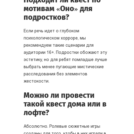
мотивам «Оно» для
подростков?
Если речь идет о глубоком
психологическом хорроре, мы
рекомендуем такие сценарии для
аудитории 16+. Подростки обожают эту
эстетику, но для ребят помладше лучше
выбрать менее пугающие мистические
расследования без элементов
жестокости.
Можно ли провести
такой квест дома или в
лофте?
Абсолютно. Ролевые сюжетные игры
созданы для того, чтобы в них играли в