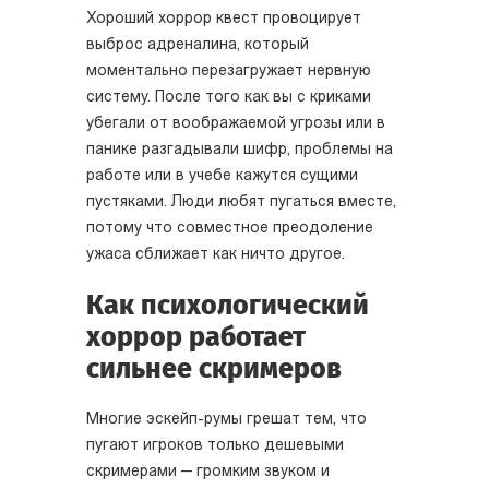
Хороший хоррор квест провоцирует
выброс адреналина, который
моментально перезагружает нервную
систему. После того как вы с криками
убегали от воображаемой угрозы или в
панике разгадывали шифр, проблемы на
работе или в учебе кажутся сущими
пустяками. Люди любят пугаться вместе,
потому что совместное преодоление
ужаса сближает как ничто другое.
Как психологический
хоррор работает
сильнее скримеров
Многие эскейп-румы грешат тем, что
пугают игроков только дешевыми
скримерами — громким звуком и