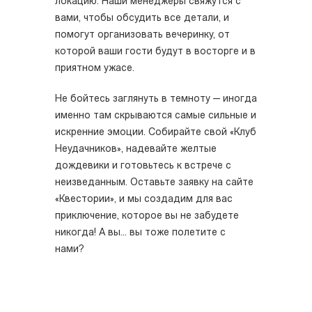
локацию. Наши менеджеры свяжутся с
вами, чтобы обсудить все детали, и
помогут организовать вечеринку, от
которой ваши гости будут в восторге и в
приятном ужасе.
Не бойтесь заглянуть в темноту — иногда
именно там скрываются самые сильные и
искренние эмоции. Собирайте свой «Клуб
Неудачников», надевайте желтые
дождевики и готовьтесь к встрече с
неизведанным. Оставьте заявку на сайте
«Квестории», и мы создадим для вас
приключение, которое вы не забудете
никогда! А вы... вы тоже полетите с
нами?