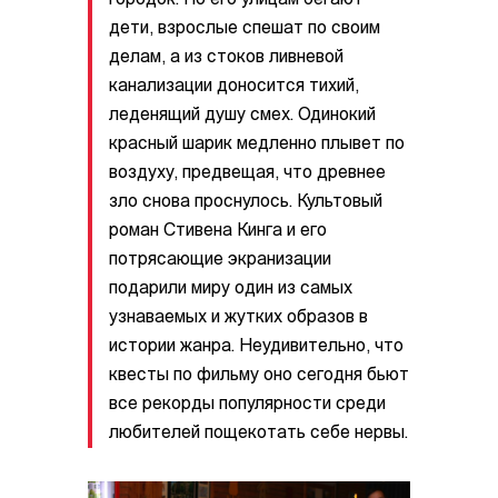
городок. По его улицам бегают
дети, взрослые спешат по своим
делам, а из стоков ливневой
канализации доносится тихий,
леденящий душу смех. Одинокий
красный шарик медленно плывет по
воздуху, предвещая, что древнее
зло снова проснулось. Культовый
роман Стивена Кинга и его
потрясающие экранизации
подарили миру один из самых
узнаваемых и жутких образов в
истории жанра. Неудивительно, что
квесты по фильму оно сегодня бьют
все рекорды популярности среди
любителей пощекотать себе нервы.