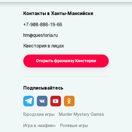
Контакты в Ханты-Мансийске
+7-908-886-19-66
hm@questoria.ru
Квестория в лицах
Открыть франшизу Квестории
Подписывайтесь
Городские игры
Murder Mystery Games
Игра в «мафию»
Ролевые игры