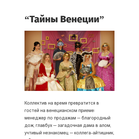
“Тайны Венеции”
Коллектив на время превратится в
гостей на венецианском приеме:
менеджер по продажам — благородный
дож, главбух — загадочная дама в алом,
учтивый незнакомец — коллега-айтишник,