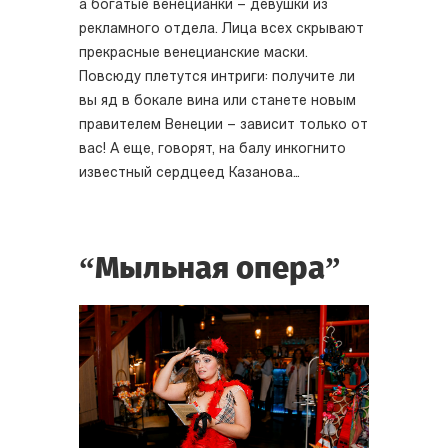
а богатые венецианки – девушки из
рекламного отдела. Лица всех скрывают
прекрасные венецианские маски.
Повсюду плетутся интриги: получите ли
вы яд в бокале вина или станете новым
правителем Венеции – зависит только от
вас! А еще, говорят, на балу инкогнито
известный сердцеед Казанова…
“Мыльная опера”