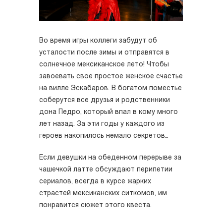
Во время игры коллеги забудут об
усталости после зимы и отправятся в
солнечное мексиканское лето! Чтобы
завоевать свое простое женское счастье
на вилле Эскабаров. В богатом поместье
соберутся все друзья и родственники
дона Педро, который впал в кому много
лет назад. За эти годы у каждого из
героев накопилось немало секретов…
Если девушки на обеденном перерыве за
чашечкой латте обсуждают перипетии
сериалов, всегда в курсе жарких
страстей мексиканских ситкомов, им
понравится сюжет этого квеста.