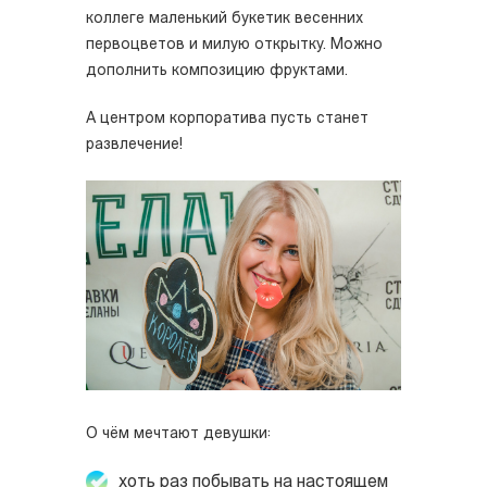
коллеге маленький букетик весенних
первоцветов и милую открытку. Можно
дополнить композицию фруктами.
А центром корпоратива пусть станет
развлечение!
О чём мечтают девушки:
хоть раз побывать на настоящем