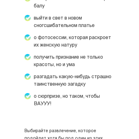
балу
выйти в свет в новом
сногсшибательном платье
о фотосессии, которая раскроет
их женскую натуру
получить признание не только
красоты, но и ума
разгадать какую-нибудь страшно
таинственную загадку
о сюрпризе, но таком, чтобы
ВАУУУ!
Выбирайте развлечение, которое
подойдет хотя бы под один из этих