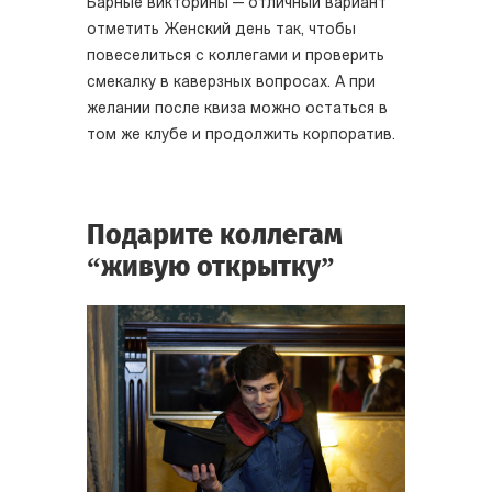
Барные викторины — отличный вариант
отметить Женский день так, чтобы
повеселиться с коллегами и проверить
смекалку в каверзных вопросах. А при
желании после квиза можно остаться в
том же клубе и продолжить корпоратив.
Подарите коллегам
“живую открытку”