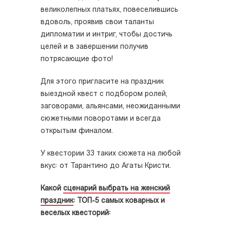
великолепных платьях, повеселившись
вдоволь, проявив свои таланты
дипломатии и интриг, чтобы достичь
целей и в завершении получив
потрясающие фото!
Для этого пригласите на праздник
выездной квест с подбором ролей,
заговорами, альянсами, неожиданными
сюжетными поворотами и всегда
открытым финалом.
У квестории 33 таких сюжета на любой
вкус: от Тарантино до Агаты Кристи.
Какой
сценарий выбрать на женский
праздник
: ТОП-5 самых коварных и
веселых квесторий: