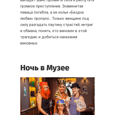
выпадет шанс проявить себя и распутать
громкое преступление. Знаменитая
певица погибла, а ее колье «Бездна
любви» пропало… Только женщине под
силу разгадать паутину страстей, интриг
и обмана, понять, кто виновен в этой
трагедии, и добиться наказания
виновных.
Ночь в Музее