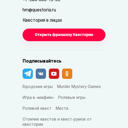
+7-908-886-19-66
hm@questoria.ru
Квестория в лицах
Открыть франшизу Квестории
Подписывайтесь
Городские игры
Murder Mystery Games
Игра в «мафию»
Ролевые игры
Ролевой квест
Места
Отличие квестов и квест-румов от
квестории