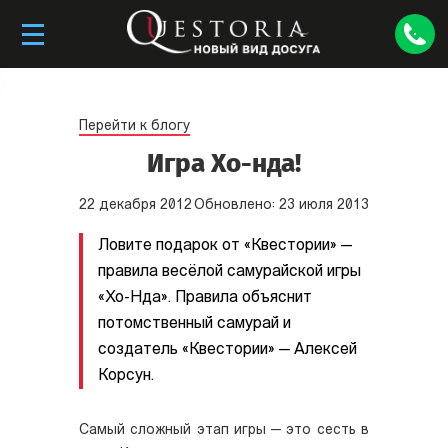
Перейти к блогу
Игра Хо-нда!
22
декабря
2012
Обновлено:
23
июля
2013
Ловите подарок от «Квестории» —
правила весёлой самурайской игры
«Хо-Нда». Правила объяснит
потомственный самурай и
создатель «Квестории» — Алексей
Корсун.
Самый сложный этап игры — это сесть в